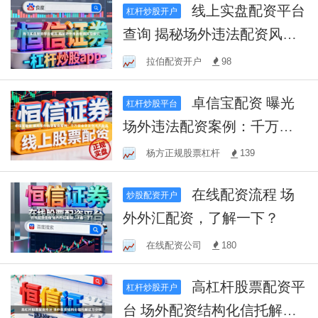
线上实盘配资平台
杠杆炒股开户
查询 揭秘场外违法配资风险
探究
拉伯配资开户
98
卓信宝配资 曝光
杠杆炒股平台
场外违法配资案例：千万资
金蒸发倒闭风险高
杨方正规股票杠杆
139
在线配资流程 场
炒股配资开户
外外汇配资，了解一下？
在线配资公司
180
高杠杆股票配资平
杠杆炒股开户
台 场外配资结构化信托解读